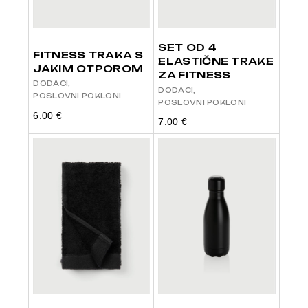
SET OD 4
FITNESS TRAKA S
ELASTIČNE TRAKE
JAKIM OTPOROM
ZA FITNESS
DODACI
DODACI
POSLOVNI POKLONI
POSLOVNI POKLONI
6.00
€
7.00
€