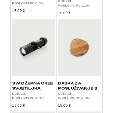
DODACI
POSLOVNI POKLONI
POSLOVNI POKLONI
15.00
€
15.00
€
3W DŽEPNA CREE
DASKA ZA
SVJETILJKA
POSLUŽIVANJE S
DODACI
DODACI
POSLOVNI POKLONI
POSLOVNI POKLONI
15.00
€
15.00
€