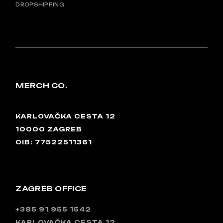
DROPSHIPPING
MERCH CO.
KARLOVAČKA CESTA 12
10000 ZAGREB
OIB: 77522511361
ZAGREB OFFICE
+385 91 955 1542
KARLOVAČKA CESTA 12