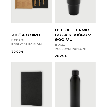
DELUXE TERMO
BOCA S RUČKOM
PRIČA O SIRU
900 ML
DODACI
POSLOVNI POKLONI
BOCE
POSLOVNI POKLONI
30.00
€
20.25
€