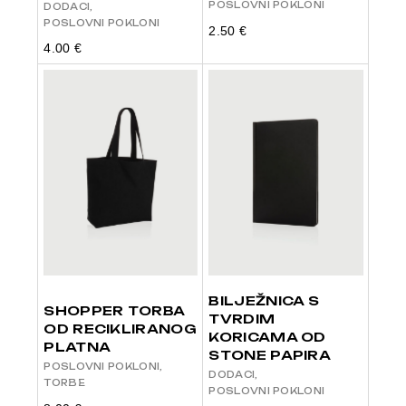
POSLOVNI POKLONI
DODACI
POSLOVNI POKLONI
2.50
€
4.00
€
BILJEŽNICA S
SHOPPER TORBA
TVRDIM
OD RECIKLIRANOG
KORICAMA OD
PLATNA
STONE PAPIRA
POSLOVNI POKLONI
DODACI
TORBE
POSLOVNI POKLONI