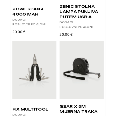
ZENIC STOLNA
POWERBANK
LAMPA PUNJIVA
4000 MAH
PUTEM USB-A
DODACI
DODACI
POSLOVNI POKLONI
POSLOVNI POKLONI
20.00
€
20.00
€
GEAR X 5M
FIX MULTITOOL
MJERNA TRAKA
DODACI