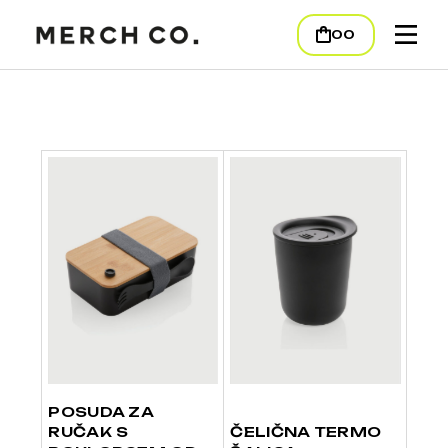
00
POSUDA ZA
RUČAK S
ČELIČNA TERMO