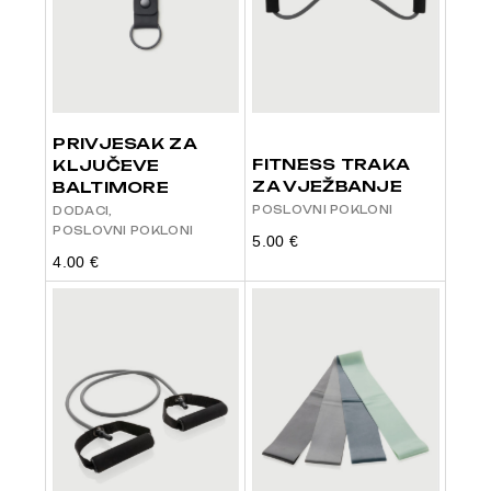
PRIVJESAK ZA
FITNESS TRAKA
KLJUČEVE
ZA VJEŽBANJE
BALTIMORE
POSLOVNI POKLONI
DODACI
POSLOVNI POKLONI
5.00
€
4.00
€