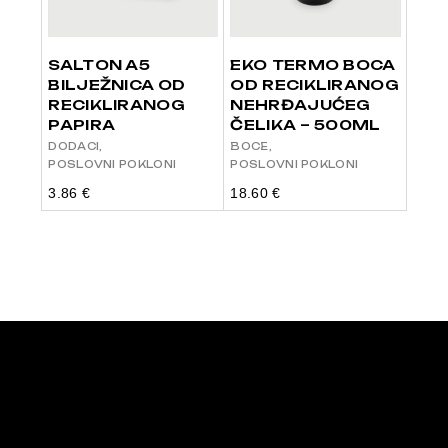
SALTON A5
EKO TERMO BOCA
BILJEŽNICA OD
OD RECIKLIRANOG
RECIKLIRANOG
NEHRĐAJUĆEG
PAPIRA
ČELIKA – 500ML
DODACI
BOCE
POSLOVNI POKLONI
POSLOVNI POKLONI
3.86
€
18.60
€