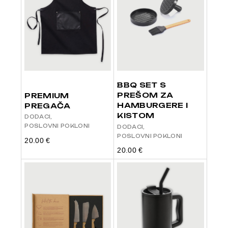
BBQ SET S
PREŠOM ZA
PREMIUM
HAMBURGERE I
PREGAČA
KISTOM
DODACI
POSLOVNI POKLONI
DODACI
POSLOVNI POKLONI
20.00
€
20.00
€