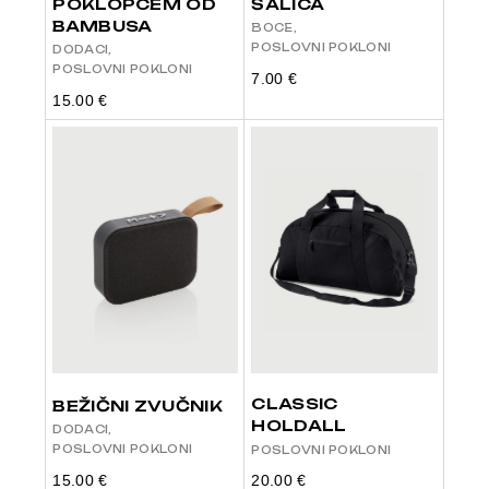
POKLOPCEM OD
ŠALICA
BAMBUSA
BOCE
POSLOVNI POKLONI
DODACI
POSLOVNI POKLONI
7.00
€
15.00
€
CLASSIC
BEŽIČNI ZVUČNIK
HOLDALL
DODACI
POSLOVNI POKLONI
POSLOVNI POKLONI
15.00
€
20.00
€