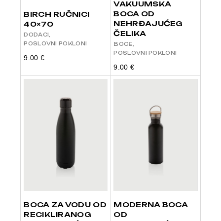
VAKUUMSKA
BOCA OD
BIRCH RUČNICI
NEHRĐAJUĆEG
40×70
ČELIKA
DODACI
POSLOVNI POKLONI
BOCE
POSLOVNI POKLONI
9.00
€
9.00
€
BOCA ZA VODU OD
MODERNA BOCA
RECIKLIRANOG
OD