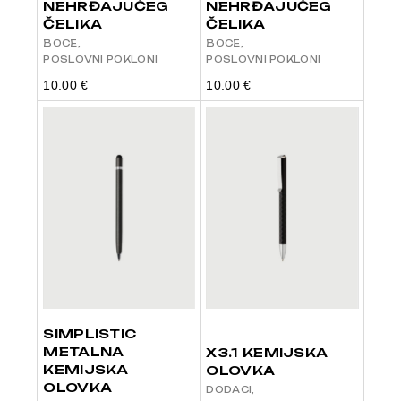
NEHRĐAJUĆEG
NEHRĐAJUĆEG
ČELIKA
ČELIKA
BOCE
BOCE
POSLOVNI POKLONI
POSLOVNI POKLONI
10.00
€
10.00
€
SIMPLISTIC
METALNA
X3.1 KEMIJSKA
KEMIJSKA
OLOVKA
OLOVKA
DODACI