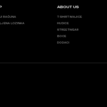
P
ABOUT US
JI RAČUNA
T-SHIRT MAJICE
LJENA LOZINKA
HUDICE
STREETWEAR
BOCE
DODACI