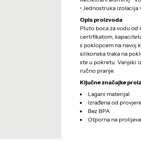
• Jednostruka izolacija 
Opis proizvoda
Pluto boca za vodu od 
certifikatom, kapacitet
s poklopcem na navoj ko
silikonska traka na po
ste u pokretu. Vanjski i
ručno pranje.
Ključne značajke proi
Lagani materijal
Izrađena od provjere
Bez BPA
Otporna na prolijev