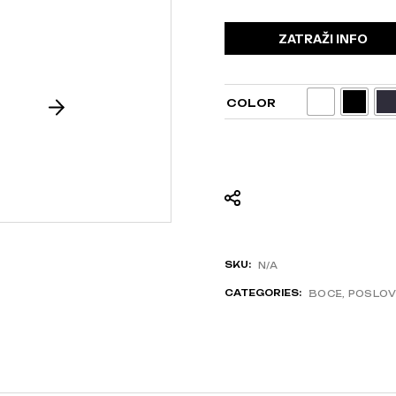
ZATRAŽI INFO
COLOR
SKU:
N/A
CATEGORIES:
BOCE
,
POSLOV