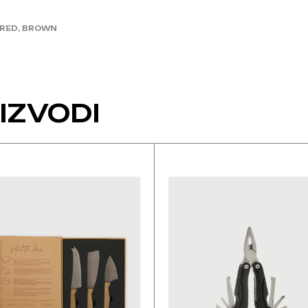
 RED, BROWN
IZVODI