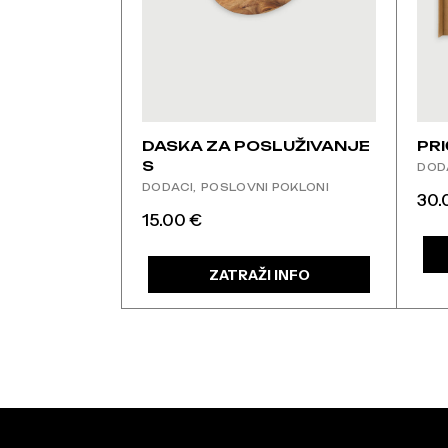
DASKA ZA POSLUŽIVANJE
PRI
S
DOD
DODACI
POSLOVNI POKLONI
30
15.00
€
ZATRAŽI INFO