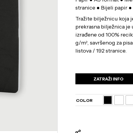
stranice ● Bijeli papir 
Tražite bilježnicu koja j
prekrasna bilježnica je 
izrađene od 100% recikl
g/m², savršenog za pisan
listova / 192 stranice.
ZATRAŽI INFO
COLOR