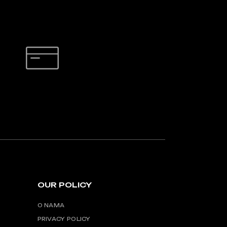
SIGURNO PLAĆANJE
OUR POLICY
O NAMA
PRIVACY POLICY