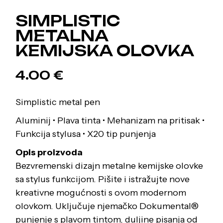
SIMPLISTIC
METALNA
KEMIJSKA OLOVKA
4.00
€
Simplistic metal pen
Aluminij • Plava tinta • Mehanizam na pritisak •
Funkcija stylusa • X20 tip punjenja
Opis proizvoda
Bezvremenski dizajn metalne kemijske olovke
sa stylus funkcijom. Pišite i istražujte nove
kreativne mogućnosti s ovom modernom
olovkom. Uključuje njemačko Dokumental®
punjenje s plavom tintom, duljine pisanja od