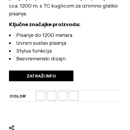
cca. 1200 m, s TC kuglicom za iznimno glatko
pisanje.
Ključne značajke proizvoda:
Pisanje do 1200 metara
Izvrsni sustav pisanja
Stylus funkcija
Bezvremenski dizajn
ZATRAŽI INFO
COLOR