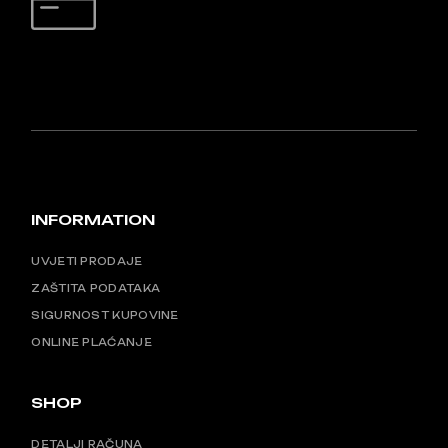
SIGURNO PLAĆANJE
INFORMATION
UVJETI PRODAJE
ZAŠTITA PODATAKA
SIGURNOST KUPOVINE
ONLINE PLAĆANJE
SHOP
DETALJI RAČUNA