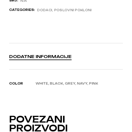
SKU:
N/A
CATEGORIES:
DODACI
,
POSLOVNI POKLONI
DODATNE INFORMACIJE
COLOR
WHITE, BLACK, GREY, NAVY, PINK
POVEZANI
PROIZVODI