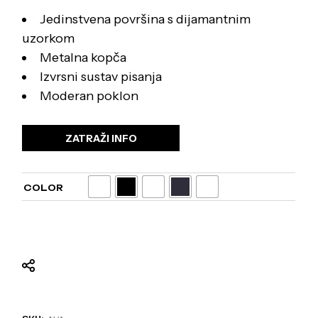
Jedinstvena površina s dijamantnim
uzorkom
Metalna kopča
Izvrsni sustav pisanja
Moderan poklon
ZATRAŽI INFO
COLOR