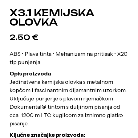
X3.1 KEMIJSKA
OLOVKA
2.50
€
ABS • Plava tinta • Mehanizam na pritisak • X20
tip punjenja
Opis proizvoda
Jedinstvena kemijska olovka s metalnom
kopčom i fascinantnim dijamantnim uzorkom.
Uključuje punjenje s plavom njemačkom
Dokumental® tintom s duljinom pisanja od
cca. 1200 m i TC kuglicom za iznimno glatko
pisanje.
Ključne značajke proizvoda: