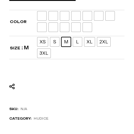
COLOR
XS
S
M
L
XL
2XL
: M
SIZE
3XL
SKU:
N/A
CATEGORY:
HUDICE