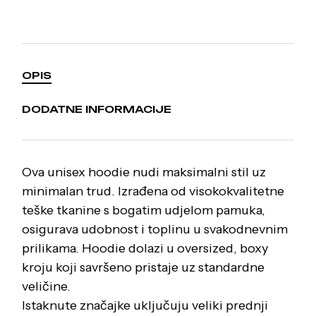
OPIS
DODATNE INFORMACIJE
Ova unisex hoodie nudi maksimalni stil uz
minimalan trud. Izrađena od visokokvalitetne
teške tkanine s bogatim udjelom pamuka,
osigurava udobnost i toplinu u svakodnevnim
prilikama. Hoodie dolazi u oversized, boxy
kroju koji savršeno pristaje uz standardne
veličine.
Istaknute značajke uključuju veliki prednji