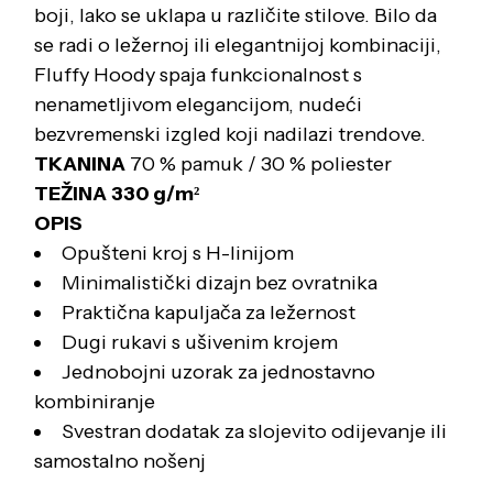
boji, lako se uklapa u različite stilove. Bilo da
se radi o ležernoj ili elegantnijoj kombinaciji,
Fluffy Hoody spaja funkcionalnost s
nenametljivom elegancijom, nudeći
bezvremenski izgled koji nadilazi trendove.
TKANINA
70 % pamuk / 30 % poliester
TEŽINA
330 g/m²
OPIS
Opušteni kroj s H-linijom
Minimalistički dizajn bez ovratnika
Praktična kapuljača za ležernost
Dugi rukavi s ušivenim krojem
Jednobojni uzorak za jednostavno
kombiniranje
Svestran dodatak za slojevito odijevanje ili
samostalno nošenj