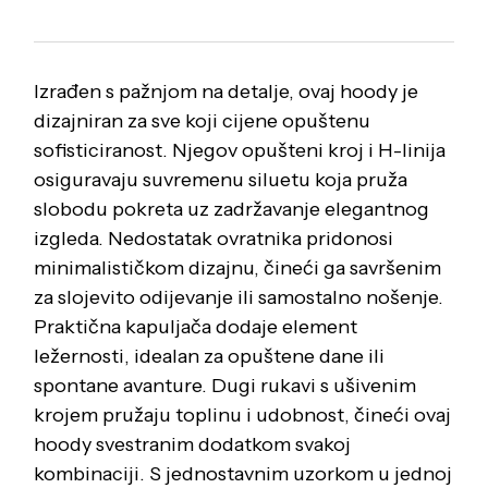
Izrađen s pažnjom na detalje, ovaj hoody je
dizajniran za sve koji cijene opuštenu
sofisticiranost. Njegov opušteni kroj i H-linija
osiguravaju suvremenu siluetu koja pruža
slobodu pokreta uz zadržavanje elegantnog
izgleda. Nedostatak ovratnika pridonosi
minimalističkom dizajnu, čineći ga savršenim
za slojevito odijevanje ili samostalno nošenje.
Praktična kapuljača dodaje element
ležernosti, idealan za opuštene dane ili
spontane avanture. Dugi rukavi s ušivenim
krojem pružaju toplinu i udobnost, čineći ovaj
hoody svestranim dodatkom svakoj
kombinaciji. S jednostavnim uzorkom u jednoj