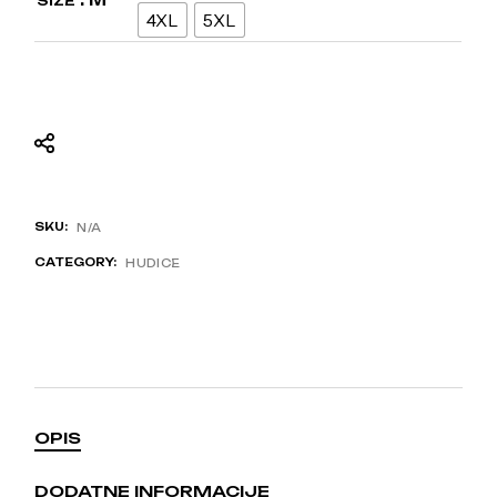
SIZE
4XL
5XL
SKU:
N/A
CATEGORY:
HUDICE
OPIS
DODATNE INFORMACIJE