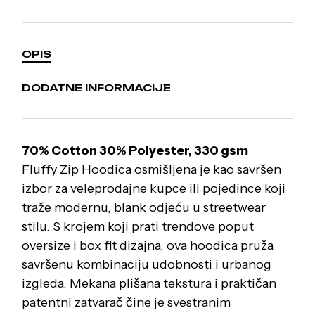
OPIS
DODATNE INFORMACIJE
70% Cotton 30% Polyester, 330 gsm
Fluffy Zip Hoodica osmišljena je kao savršen
izbor za veleprodajne kupce ili pojedince koji
traže modernu, blank odjeću u streetwear
stilu. S krojem koji prati trendove poput
oversize i box fit dizajna, ova hoodica pruža
savršenu kombinaciju udobnosti i urbanog
izgleda. Mekana plišana tekstura i praktičan
patentni zatvarač čine je svestranim