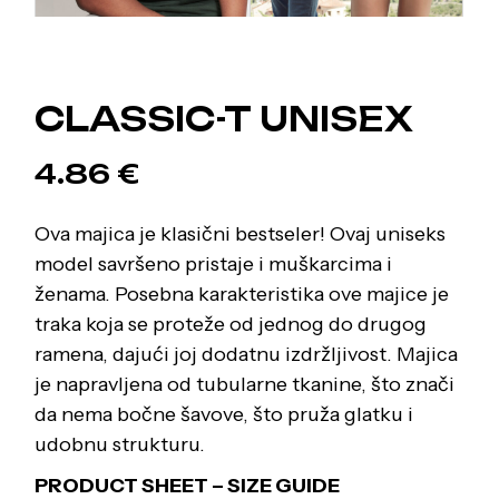
CLASSIC-T UNISEX
4.86
€
Ova majica je klasični bestseler! Ovaj uniseks
model savršeno pristaje i muškarcima i
ženama. Posebna karakteristika ove majice je
traka koja se proteže od jednog do drugog
ramena, dajući joj dodatnu izdržljivost. Majica
je napravljena od tubularne tkanine, što znači
da nema bočne šavove, što pruža glatku i
udobnu strukturu.
PRODUCT SHEET – SIZE GUIDE