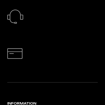
24/7 PODRŠKA
SIGURNO PLAĆANJE
INFORMATION