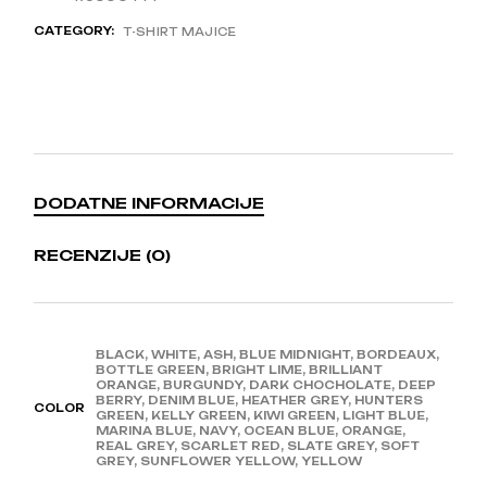
CATEGORY:
T-SHIRT MAJICE
DODATNE INFORMACIJE
RECENZIJE (0)
BLACK, WHITE, ASH, BLUE MIDNIGHT, BORDEAUX,
BOTTLE GREEN, BRIGHT LIME, BRILLIANT
ORANGE, BURGUNDY, DARK CHOCHOLATE, DEEP
BERRY, DENIM BLUE, HEATHER GREY, HUNTERS
COLOR
GREEN, KELLY GREEN, KIWI GREEN, LIGHT BLUE,
MARINA BLUE, NAVY, OCEAN BLUE, ORANGE,
REAL GREY, SCARLET RED, SLATE GREY, SOFT
GREY, SUNFLOWER YELLOW, YELLOW