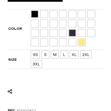
COLOR
XS
S
M
L
XL
2XL
SIZE
3XL
SKU:
RU0004-1-1