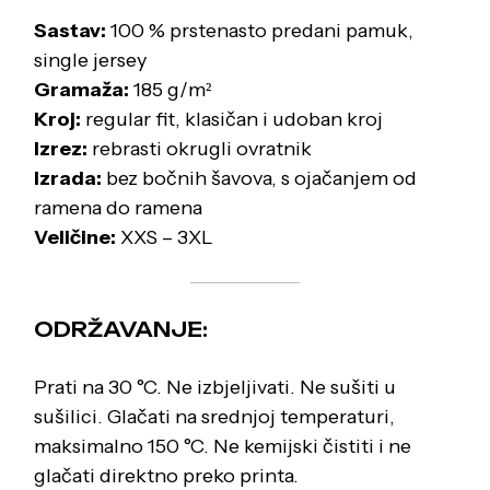
Sastav:
100 % prstenasto predani pamuk,
single jersey
Gramaža:
185 g/m²
Kroj:
regular fit, klasičan i udoban kroj
Izrez:
rebrasti okrugli ovratnik
Izrada:
bez bočnih šavova, s ojačanjem od
ramena do ramena
Veličine:
XXS – 3XL
ODRŽAVANJE:
Prati na 30 °C. Ne izbjeljivati. Ne sušiti u
sušilici. Glačati na srednjoj temperaturi,
maksimalno 150 °C. Ne kemijski čistiti i ne
glačati direktno preko printa.