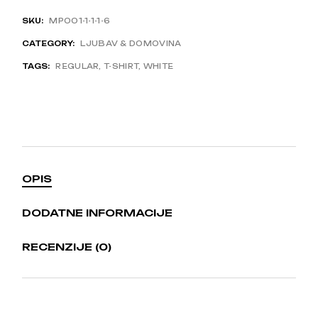
SKU:
MP001-1-1-1-6
CATEGORY:
LJUBAV & DOMOVINA
TAGS:
REGULAR
,
T-SHIRT
,
WHITE
OPIS
DODATNE INFORMACIJE
RECENZIJE (0)