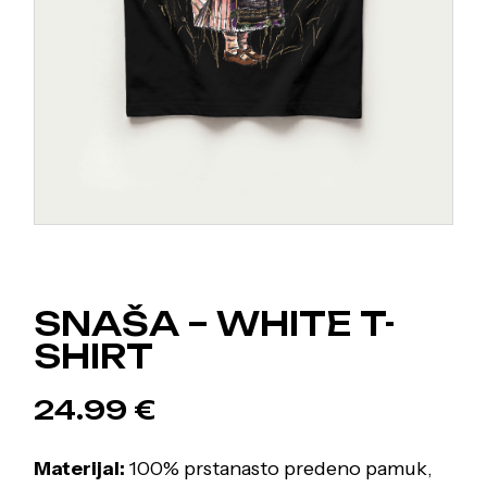
SNAŠA – WHITE T-
SHIRT
24.99
€
Materijal:
100% prstanasto predeno pamuk,