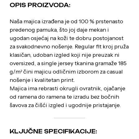
OPIS PROIZVODA:
Naša majica izrađena je od 100 % prstenasto
predenog pamuka, što joj daje mekan i
ugodan osjećaj na koži te dobru postojanost
za svakodnevno nošenje. Regular fit kroj pruža
klasičan, udoban izgled koji nije preuzak ni
oversized, a single jersey tkanina gramaže 185
g/m² čini majicu odličnim izborom za casual
nošenje i kvalitetan print.
Majica ima rebrasti okrugli ovratnik, ojačanje
od ramena do ramena te izradu bez bočnih
šavova za čišći izgled i ugodnije pristajanje.
KLJUČNE SPECIFIKACIJE: