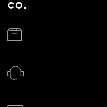
BRZA DOSTAVA
24/7 PODRŠKA