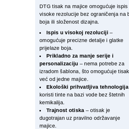
DTG tisak na majice omogućuje ispis
visoke rezolucije bez ograničenja na 
boja ili složenost dizajna.
Ispis u visokoj rezoluciji
–
omogućuje precizne detalje i glatke
prijelaze boja.
Prikladno za manje serije i
personalizaciju
– nema potrebe za
izradom šablona, što omogućuje tisa
već od jedne majice.
Ekološki prihvatljiva tehnologija
koristi tinte na bazi vode bez štetnih
kemikalija.
Trajnost otiska
– otisak je
dugotrajan uz pravilno održavanje
majice.