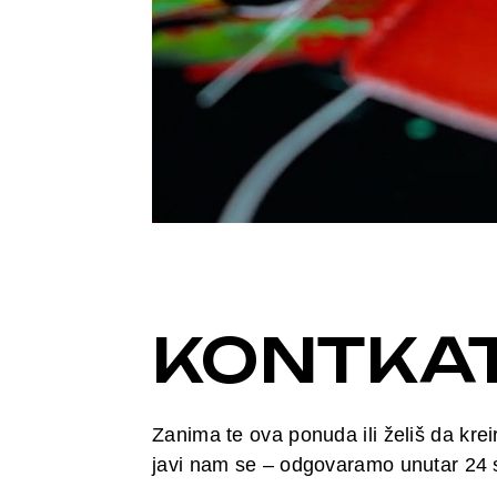
KONTKA
Zanima te ova ponuda ili želiš da kr
javi nam se – odgovaramo unutar 24 