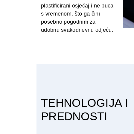
plastificirani osjećaj i ne puca
s vremenom, što ga čini
posebno pogodnim za
udobnu svakodnevnu odjeću.
TEHNOLOGIJA I
PREDNOSTI