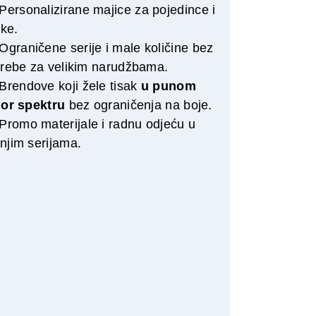
Personalizirane majice za pojedince i
tke.
Ograničene serije i male količine bez
trebe za velikim narudžbama.
Brendove koji žele tisak
u punom
lor spektru
bez ograničenja na boje.
Promo materijale i radnu odjeću u
njim serijama.