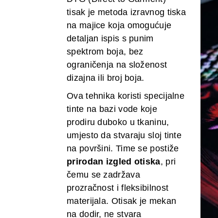
tisak je metoda izravnog tiska
na majice koja omogućuje
detaljan ispis s punim
spektrom boja, bez
ograničenja na složenost
dizajna ili broj boja.
Ova tehnika koristi specijalne
tinte na bazi vode koje
prodiru duboko u tkaninu,
umjesto da stvaraju sloj tinte
na površini. Time se postiže
prirodan izgled otiska
, pri
čemu se zadržava
prozračnost i fleksibilnost
materijala. Otisak je mekan
na dodir, ne stvara