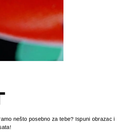
T
eiramo nešto posebno za tebe? Ispuni obrazac i
sata!