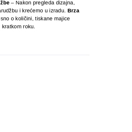
džbe
– Nakon pregleda dizajna,
rudžbu i krećemo u izradu.
Brza
sno o količini, tiskane majice
 kratkom roku.