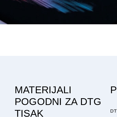
MATERIJALI
P
POGODNI ZA DTG
TISAK
DTG