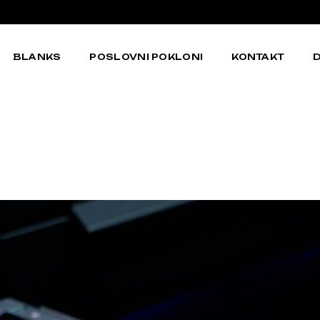
BLANKS
POSLOVNI POKLONI
KONTAKT