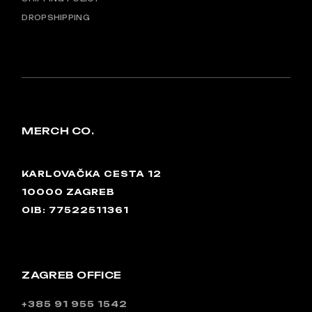
DROPSHIPPING
MERCH CO.
KARLOVAČKA CESTA 12
10000 ZAGREB
OIB: 77522511361
ZAGREB OFFICE
+385 91 955 1542