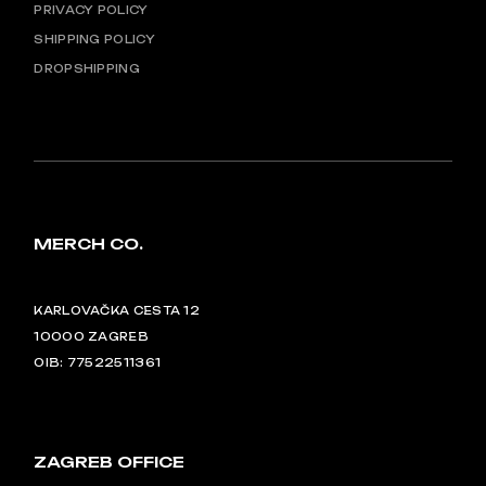
PRIVACY POLICY
SHIPPING POLICY
DROPSHIPPING
MERCH CO.
KARLOVAČKA CESTA 12
10000 ZAGREB
OIB: 77522511361
ZAGREB OFFICE