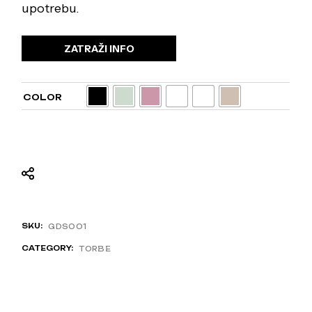
upotrebu.
ZATRAŽI INFO
COLOR
SKU:
GDS001
CATEGORY:
TORBE