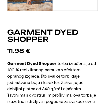
GARMENT DYED
SHOPPER
11.98
€
Garment Dyed Shopper
torba izrađena je od
100 % recikliranog pamuka s efektom
opranog izgleda, što svakoj torbi daje
jedinstvenu boju i karakter. Zahvaljujući
debljini platna od 340 g/m² i ojačanim
šavovima s dvostrukim prošivima, ova torba je
izuzetno izdržljiva i pogodna za svakodnevnu