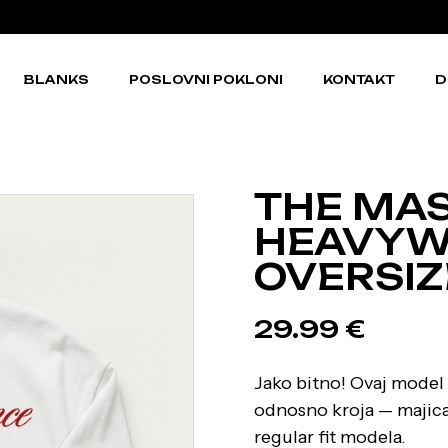
BLANKS
POSLOVNI POKLONI
KONTAKT
D
THE MAS
HEAVYW
OVERSIZ
29.99
€
Jako bitno! Ovaj model 
odnosno kroja — majica j
regular fit modela.