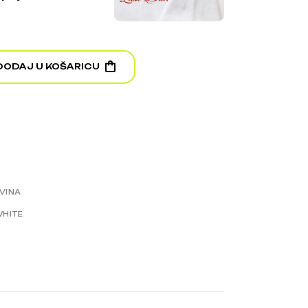
 Oversized T-Shirt quantity
DODAJ U KOŠARICU
VINA
HITE