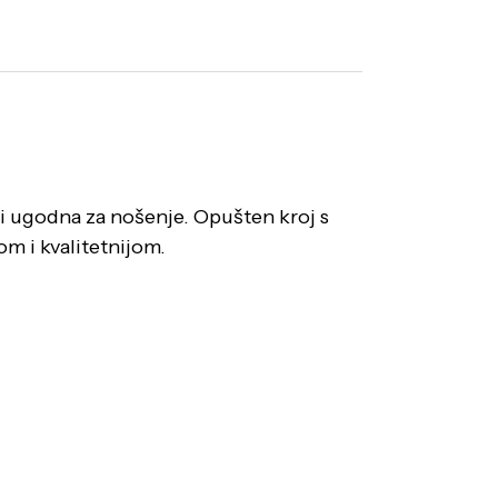
 ugodna za nošenje. Opušten kroj s
m i kvalitetnijom.