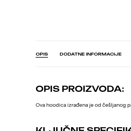
OPIS
DODATNE INFORMACIJE
OPIS PROIZVODA:
Ova hoodica izrađena je od češljanog pa
KLJUČNE SPECIFIK