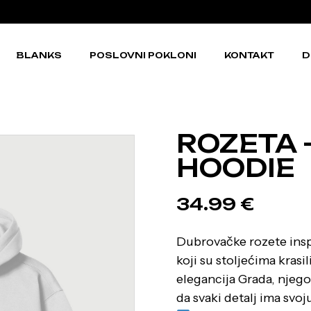
BLANKS
POSLOVNI POKLONI
KONTAKT
D
ROZETA 
HOODIE
34.99
€
Dubrovačke rozete ins
koji su stoljećima krasi
elegancija Grada, njego
da svaki detalj ima svoj