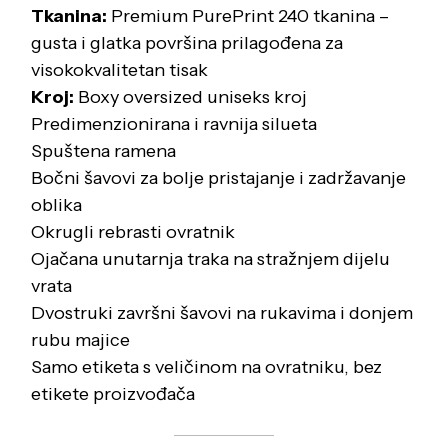
Tkanina:
Premium PurePrint 240 tkanina –
gusta i glatka površina prilagođena za
visokokvalitetan tisak
Kroj:
Boxy oversized uniseks kroj
Predimenzionirana i ravnija silueta
Spuštena ramena
Bočni šavovi za bolje pristajanje i zadržavanje
oblika
Okrugli rebrasti ovratnik
Ojačana unutarnja traka na stražnjem dijelu
vrata
Dvostruki završni šavovi na rukavima i donjem
rubu majice
Samo etiketa s veličinom na ovratniku, bez
etikete proizvođača