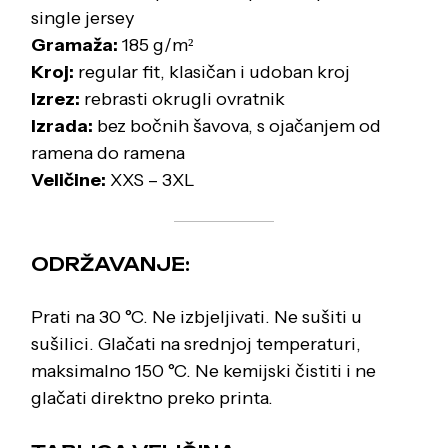
single jersey
Gramaža:
185 g/m²
Kroj:
regular fit, klasičan i udoban kroj
Izrez:
rebrasti okrugli ovratnik
Izrada:
bez bočnih šavova, s ojačanjem od
ramena do ramena
Veličine:
XXS – 3XL
ODRŽAVANJE:
Prati na 30 °C. Ne izbjeljivati. Ne sušiti u
sušilici. Glačati na srednjoj temperaturi,
maksimalno 150 °C. Ne kemijski čistiti i ne
glačati direktno preko printa.