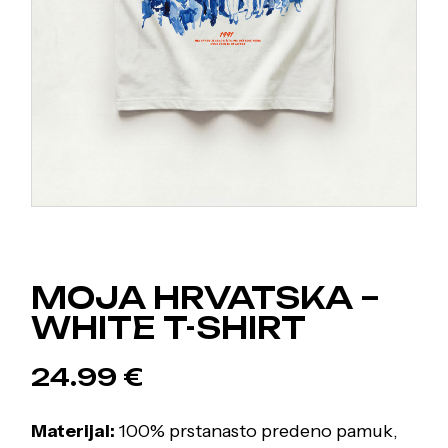
MOJA HRVATSKA –
WHITE T-SHIRT
24.99
€
Materijal:
100% prstanasto predeno pamuk,