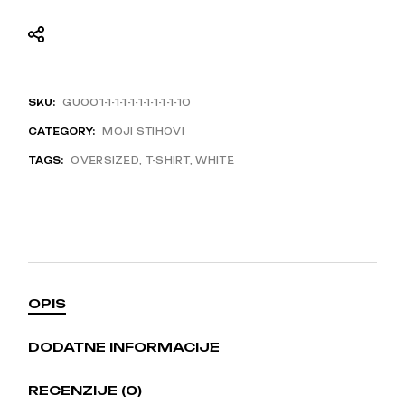
SKU:
GU001-1-1-1-1-1-1-1-1-1-10
CATEGORY:
MOJI STIHOVI
TAGS:
OVERSIZED
,
T-SHIRT
,
WHITE
OPIS
DODATNE INFORMACIJE
RECENZIJE (0)