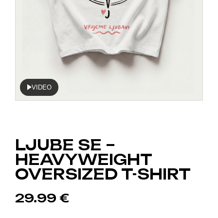
VIDEO
LJUBE SE –
HEAVYWEIGHT
OVERSIZED T-SHIRT
29.99
€