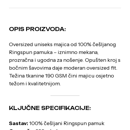
OPIS PROIZVODA:
Oversized uniseks majica od 100% češljanog
Ringspun pamuka – iznimno mekana,
prozračna i ugodna za nošenje. Opušten kroj s
bočnim šavovima daje moderan oversized fit.
Težina tkanine 190 GSM čini majicu osjetno
težom i kvalitetnijom.
KLJUČNE SPECIFIKACIJE:
Sastav:
100% češljani Ringspun pamuk