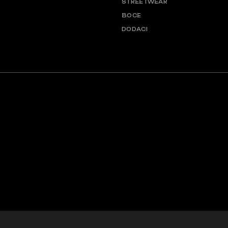
STREETWEAR
BOCE
DODACI