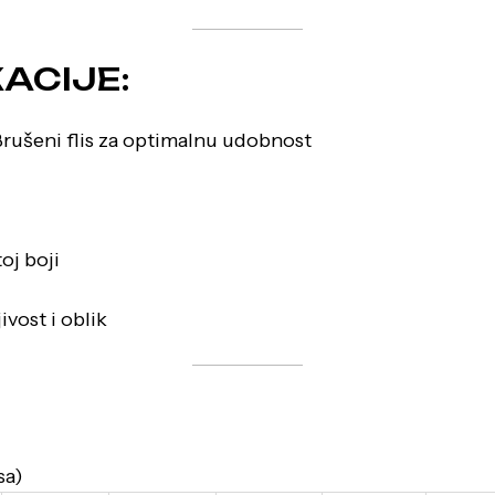
ACIJE:
rušeni flis za optimalnu udobnost
oj boji
ivost i oblik
sa)