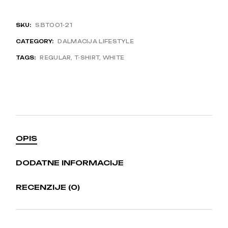
SKU:
SBT001-21
CATEGORY:
DALMACIJA LIFESTYLE
TAGS:
REGULAR
,
T-SHIRT
,
WHITE
OPIS
DODATNE INFORMACIJE
RECENZIJE (0)