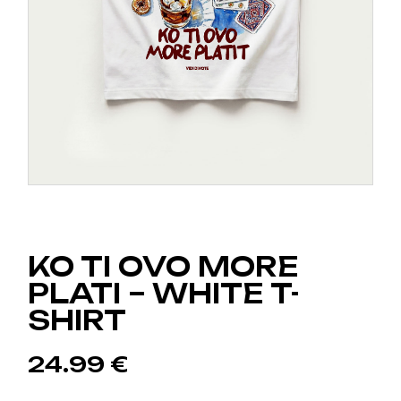
KO TI OVO MORE
PLATI – WHITE T-
SHIRT
24.99
€