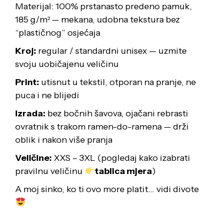
Materijal: 100% prstanasto predeno pamuk,
185 g/m² — mekana, udobna tekstura bez
“plastičnog” osjećaja
Kroj:
regular / standardni unisex — uzmite
svoju uobičajenu veličinu
Print:
utisnut u tekstil, otporan na pranje, ne
puca i ne blijedi
Izrada:
bez bočnih šavova, ojačani rebrasti
ovratnik s trakom ramen-do-ramena — drži
oblik i nakon više pranja
Veličine:
XXS – 3XL (pogledaj kako izabrati
pravilnu veličinu
tablica mjera
)
A moj sinko, ko ti ovo more platit… vidi divote