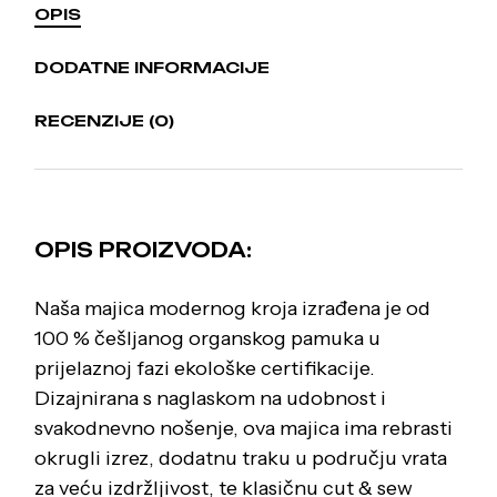
OPIS
DODATNE INFORMACIJE
RECENZIJE (0)
OPIS PROIZVODA:
Naša majica modernog kroja izrađena je od
100 % češljanog organskog pamuka u
prijelaznoj fazi ekološke certifikacije.
Dizajnirana s naglaskom na udobnost i
svakodnevno nošenje, ova majica ima rebrasti
okrugli izrez, dodatnu traku u području vrata
za veću izdržljivost, te klasičnu cut & sew