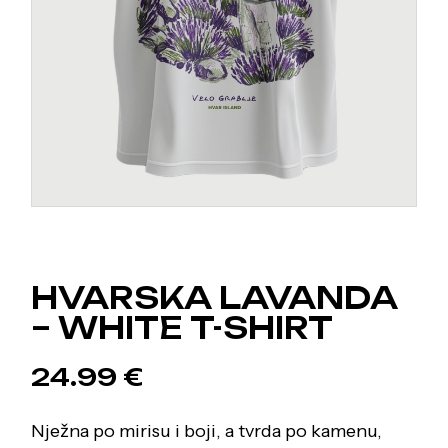
HVARSKA LAVANDA
– WHITE T-SHIRT
24.99
€
Nježna po mirisu i boji, a tvrda po kamenu,