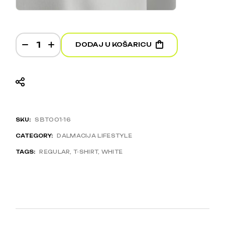
Hvarska Lavanda - White T-shirt quantity
DODAJ U KOŠARICU
SKU:
SBT001-16
CATEGORY:
DALMACIJA LIFESTYLE
TAGS:
REGULAR
,
T-SHIRT
,
WHITE