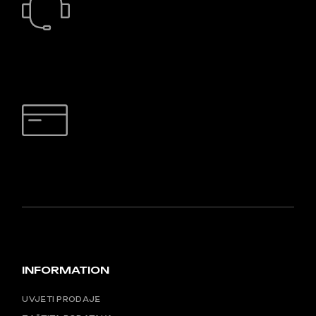
24/7 PODRŠKA
SIGURNO PLAĆANJE
INFORMATION
UVJETI PRODAJE