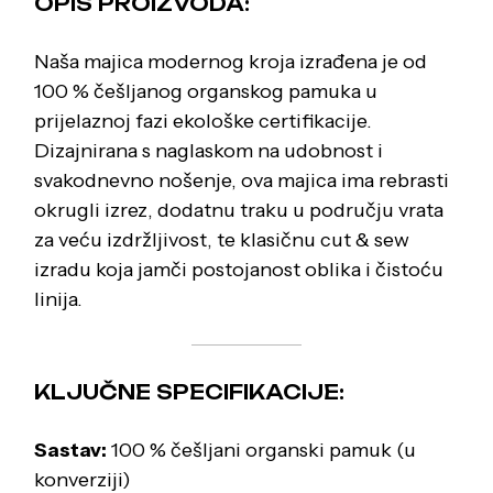
OPIS PROIZVODA:
Naša majica modernog kroja izrađena je od
100 % češljanog organskog pamuka u
prijelaznoj fazi ekološke certifikacije.
Dizajnirana s naglaskom na udobnost i
svakodnevno nošenje, ova majica ima rebrasti
okrugli izrez, dodatnu traku u području vrata
za veću izdržljivost, te klasičnu cut & sew
izradu koja jamči postojanost oblika i čistoću
linija.
KLJUČNE SPECIFIKACIJE:
Sastav:
100 % češljani organski pamuk (u
konverziji)