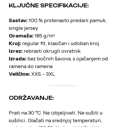
KLJUČNE SPECIFIKACIJE:
Sastav:
100 % prstenasto predani pamuk,
single jersey
Gramaža:
185 g/m²
Kroj:
regular fit, klasičan i udoban kroj
Izrez:
rebrasti okrugli ovratnik
Izrada:
bez bočnih šavova, s ojačanjem od
ramena do ramena
Veličine:
XXS – 3XL
ODRŽAVANJE:
Prati na 30 °C. Ne izbjeljivati. Ne sušiti u
sušilici. Glačati na srednjoj temperaturi,