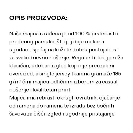
OPIS PROIZVODA:
Naša majica izrađena je od 100 % prstenasto
predenog pamuka, što joj daje mekan i
ugodan osjećaj na koži te dobru postojanost
za svakodnevno nošenje. Regular fit kroj pruža
klasičan, udoban izgled koji nije preuzak ni
oversized, a single jersey tkanina gramaže 185
g/m² čini majicu odličnim izborom za casual
nošenje i kvalitetan print.
Majica ima rebrasti okrugli ovratnik, ojačanje
od ramena do ramena te izradu bez bočnih
šavova za čišći izgled i ugodnije pristajanje.