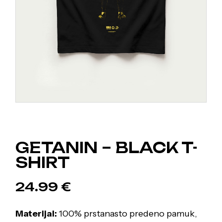
GETANIN – BLACK T-
SHIRT
24.99
€
Materijal:
100% prstanasto predeno pamuk,