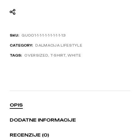
SKU:
GU001-1-1-1-1-1-1-1-1-1-13
CATEGORY:
DALMACIJA LIFESTYLE
TAGS:
OVERSIZED
,
T-SHIRT
,
WHITE
OPIS
DODATNE INFORMACIJE
RECENZIJE (0)