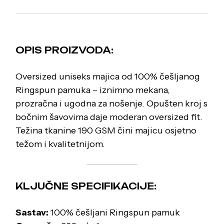
OPIS PROIZVODA:
Oversized uniseks majica od 100% češljanog
Ringspun pamuka – iznimno mekana,
prozračna i ugodna za nošenje. Opušten kroj s
bočnim šavovima daje moderan oversized fit.
Težina tkanine 190 GSM čini majicu osjetno
težom i kvalitetnijom.
KLJUČNE SPECIFIKACIJE:
Sastav:
100% češljani Ringspun pamuk