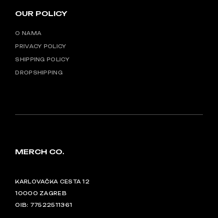
OUR POLICY
O NAMA
PRIVACY POLICY
SHIPPING POLICY
DROPSHIPPING
MERCH CO.
KARLOVAČKA CESTA 12
10000 ZAGREB
OIB: 77522511361