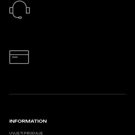
24/7 PODRŠKA
SIGURNO PLAĆANJE
INFORMATION
UVJETI PRODAJE