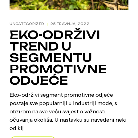
UNCATEGORIZED
25 TRAVNJA, 2022
EKO-ODRŽIVI
TREND U
SEGMENTU
PROMOTIVNE
ODJEĆE
Eko-održivi segment promotivne odjeće
postaje sve popularniji u industriji mode, s
obzirom na sve veću svijest o važnosti
očuvanja okoliša. U nastavku su navedeni neki
od klj